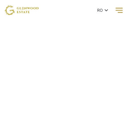
RO
EN