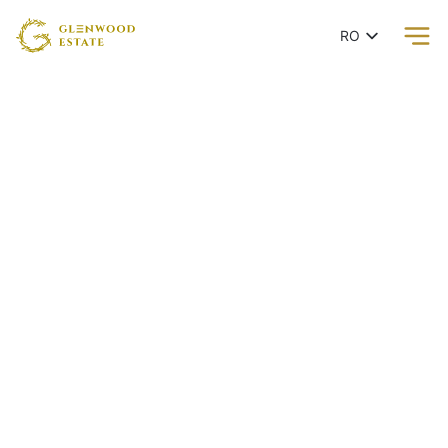
RO
EN