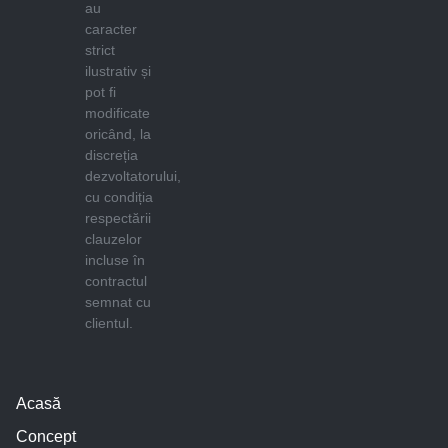
au
caracter
strict
ilustrativ și
pot fi
modificate
oricând, la
discreția
dezvoltatorului,
cu condiția
respectării
clauzelor
incluse în
contractul
semnat cu
clientul.
Acasă
Concept