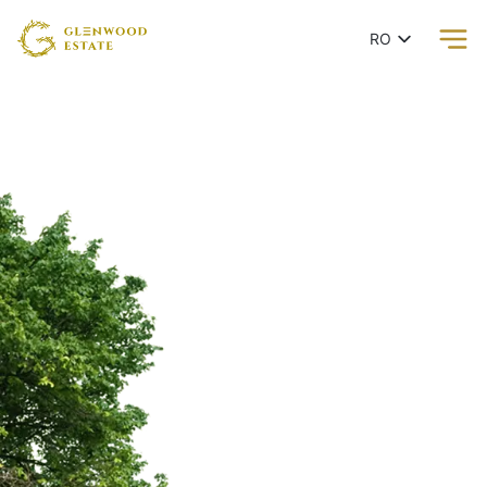
RO
EN