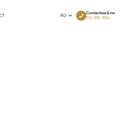
Contactează-ne
RO
CT
031 005 3051
EN