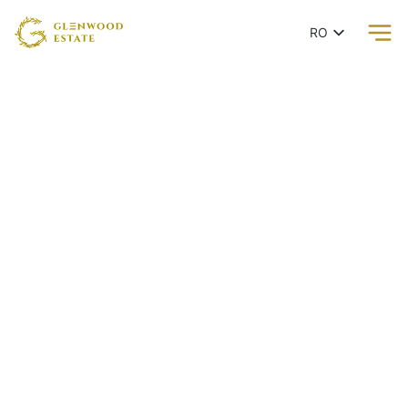
RO
EN